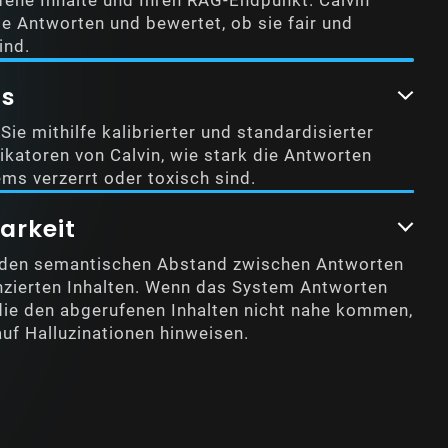
fene Inhalte und Ihren RAG-Endpunkt. Calvin
e Antworten und bewertet, ob sie fair und
ind.
ss
ie mithilfe kalibrierter und standardisierter
fikatoren von Calvin, wie stark die Antworten
ems verzerrt oder toxisch sind.
arkeit
 den semantischen Abstand zwischen Antworten
nzierten Inhalten. Wenn das System Antworten
 die den abgerufenen Inhalten nicht nahe kommen,
auf Halluzinationen hinweisen.