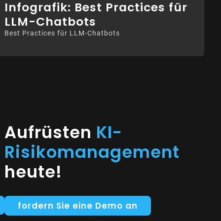
Infografik: Best Practices für
LLM-Chatbots
Best Practices für LLM-Chatbots
Aufrüsten
KI-
Risikomanagement
heute!
fordern Sie eine Demo an