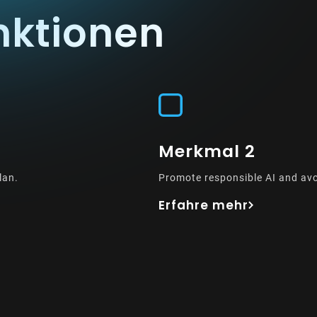
nktionen
Merkmal 2
lan.
Promote responsible AI and av
Erfahre mehr