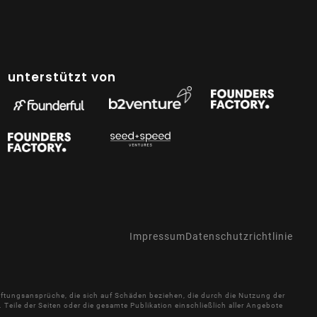
unterstützt von
Impressum
Datenschutzrichtlinie
 Haftungsansprüche, die sich auf Schäden beziehen, die durch die Nutzung der
Teile der Seiten oder die gesamte Publikation einschließlich aller Angebote