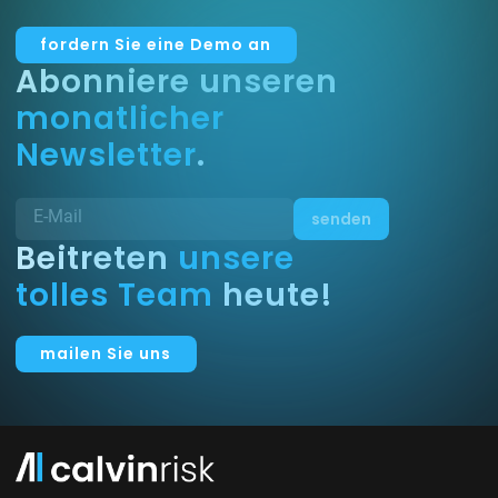
fordern Sie eine Demo an
Abonniere unseren
monatlicher
Newsletter
.
Beitreten
unsere
tolles Team
heute!
mailen Sie uns