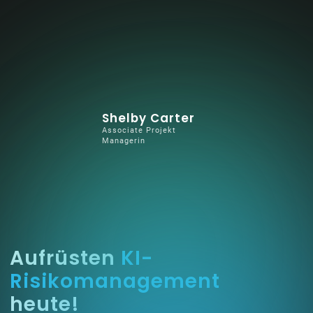
Shelby Carter
Associate Projekt
Managerin
Aufrüsten
KI-
Risikomanagement
heute!