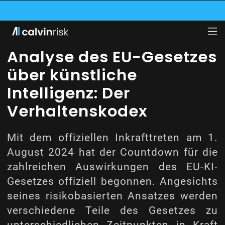
RITT DER HITS INNOVATION GARAGE BEI, EINEM VON GENERALI BETRIEBENEN 
SK KOOPERIERT MIT LUFTHANSA INDUSTRY SOLUTIONS UND PRÜFT DEREN GE
Analyse des EU-Gesetzes
über künstliche
Intelligenz: Der
Verhaltenskodex
Mit dem offiziellen Inkrafttreten am 1.
August 2024 hat der Countdown für die
zahlreichen Auswirkungen des EU-KI-
Gesetzes offiziell begonnen. Angesichts
seines risikobasierten Ansatzes werden
verschiedene Teile des Gesetzes zu