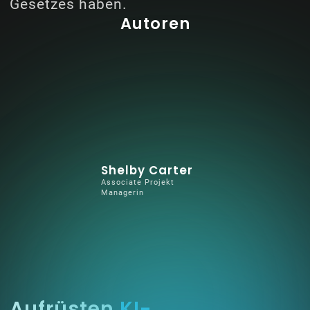
Gesetzes haben.
Autoren
Shelby Carter
Associate Projekt
Managerin
Aufrüsten
KI-