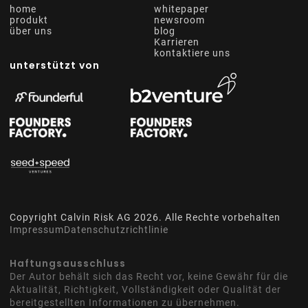
home
whitepaper
produkt
newsroom
über uns
blog
Karrieren
kontaktiere uns
unterstützt von
Copyright Calvin Risk AG
2026
. Alle Rechte vorbehalten
Impressum
Datenschutzrichtlinie
Haftungsausschluss
Der Autor behält sich das Recht vor, keine Gewähr für die
Aktualität, Richtigkeit, Vollständigkeit oder Qualität der
bereitgestellten Informationen zu übernehmen.