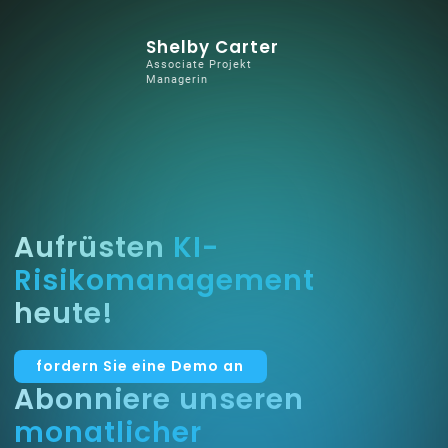
Shelby Carter
Associate Projekt
Managerin
Aufrüsten
KI-
Risikomanagement
heute!
fordern Sie eine Demo an
Abonniere unseren
monatlicher