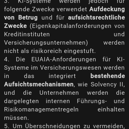
3. KI-Systeme werden jedoch für
folgende Zwecke verwendet
Aufdeckung
von Betrug
und für
aufsichtsrechtliche
Zwecke
(Eigenkapitalanforderungen von
Kreditinstituten und
Versicherungsunternehmen) werden
nicht als risikoreich eingestuft.
4. Die EUAIA-Anforderungen für KI-
Systeme im Versicherungswesen werden
in das integriert
bestehende
Aufsichtsmechanismen
, wie Solvency II,
und die Unternehmen werden die
dargelegten internen Führungs- und
Risikomanagementregeln einhalten
müssen.
5. Um Überschneidungen zu vermeiden,