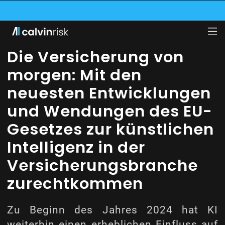
RITT DER HITS INNOVATION GARAGE BEI, EINEM VON GENERALI BETRIEBENEN 
SK KOOPERIERT MIT LUFTHANSA INDUSTRY SOLUTIONS UND PRÜFT DEREN GE
Die Versicherung von
morgen: Mit den
neuesten Entwicklungen
und Wendungen des EU-
Gesetzes zur künstlichen
Intelligenz in der
Versicherungsbranche
zurechtkommen
Zu Beginn des Jahres 2024 hat KI
weiterhin einen erheblichen Einfluss auf