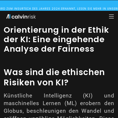
RITT DER HITS INNOVATION GARAGE BEI, EINEM VON GENERALI BETRIEBENEN 
SK KOOPERIERT MIT LUFTHANSA INDUSTRY SOLUTIONS UND PRÜFT DEREN GE
Orientierung in der Ethik
der KI: Eine eingehende
Analyse der Fairness
Was sind die ethischen
Risiken von KI?
Künstliche Intelligenz (KI) und
maschinelles Lernen (ML) erobern den
Globus, beschleunigen den Wandel und