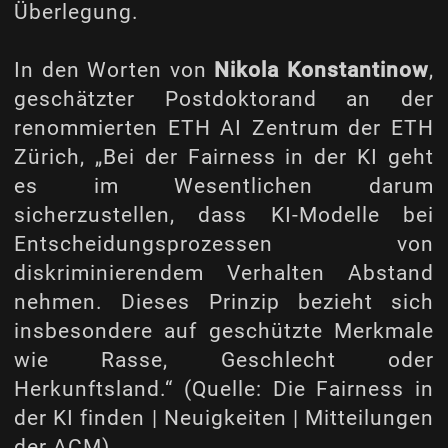
Überlegung.
In den Worten von
Nikola Konstantinow
,
geschätzter Postdoktorand an der
renommierten
ETH AI Zentrum der ETH
Zürich
, „Bei der Fairness in der KI geht
es im Wesentlichen darum
sicherzustellen, dass KI-Modelle bei
Entscheidungsprozessen von
diskriminierendem Verhalten Abstand
nehmen. Dieses Prinzip bezieht sich
insbesondere auf geschützte Merkmale
wie Rasse, Geschlecht oder
Herkunftsland.“ (Quelle:
Die Fairness in
der KI finden | Neuigkeiten | Mitteilungen
der ACM
)