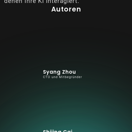
denen Ihre KI interagiert.
Autoren
Syang Zhou
CTO und Mitbegründer