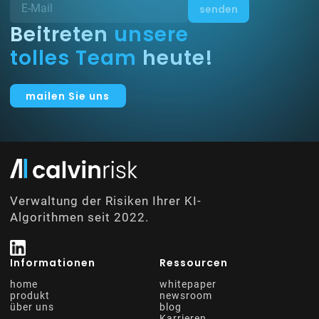
Beitreten
unsere
tolles Team
heute!
mailen Sie uns
Verwaltung der Risiken Ihrer KI-
Algorithmen seit 2022.
Informationen
Ressourcen
home
whitepaper
produkt
newsroom
über uns
blog
Karrieren