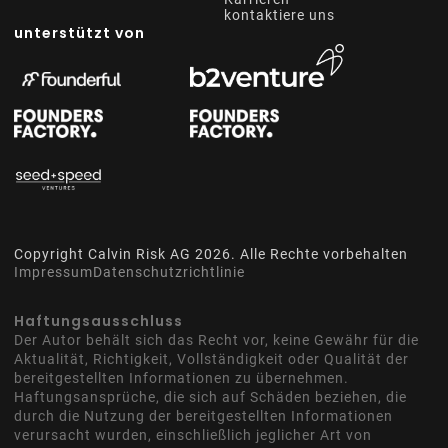
kontaktiere uns
unterstützt von
Copyright Calvin Risk AG
2026
. Alle Rechte vorbehalten
Impressum
Datenschutzrichtlinie
Haftungsausschluss
Der Autor behält sich das Recht vor, keine Gewähr für die
Aktualität, Richtigkeit, Vollständigkeit oder Qualität der
bereitgestellten Informationen zu übernehmen.
Haftungsansprüche, die sich auf Schäden beziehen, die
durch die Nutzung der bereitgestellten Informationen
verursacht wurden, einschließlich jeglicher Art von