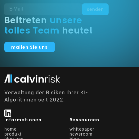
Beitreten
unsere
tolles Team
heute!
mailen Sie uns
Verwaltung der Risiken Ihrer KI-
Algorithmen seit 2022.
Informationen
Ressourcen
home
whitepaper
produkt
newsroom