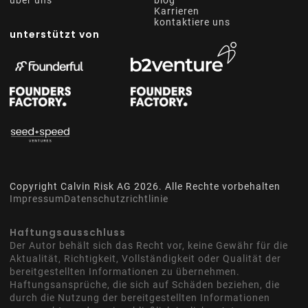
über uns
blog
Karrieren
kontaktiere uns
unterstützt von
Copyright Calvin Risk AG
2026
. Alle Rechte vorbehalten
Impressum
Datenschutzrichtlinie
Haftungsausschluss
Der Autor behält sich das Recht vor, keine Gewähr für die
Aktualität, Richtigkeit, Vollständigkeit oder Qualität der
bereitgestellten Informationen zu übernehmen.
Haftungsansprüche, die sich auf Schäden beziehen, die
durch die Nutzung der bereitgestellten Informationen