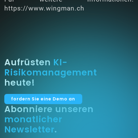
https://www.wingman.ch
Aufrüsten
KI-
Risikomanagement
heute!
fordern Sie eine Demo an
Abonniere unseren
monatlicher
Newsletter
.