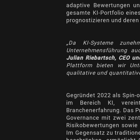
adaptive Bewertungen und
gesamte KI-Portfolio eines
prognostizieren und deren
„Da KI-Systeme zunehme
Unternehmensführung auc
Julian Riebartsch, CEO un
Plattform bieten wir Unt
qualitative und quantitativ
Gegründet 2022 als Spin-o
im Bereich KI, verein
Branchenerfahrung. Das P
Governance mit zwei zentr
Risikobewertungen sowie 
Im Gegensatz zu tradition