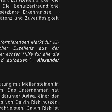
ert Echtzeiteinblicke, die
 Die benutzerfreundliche
setzbare Erkenntnisse –
arenz und Zuverlässigkeit
 formierenden Markt für KI-
scher Exzellenz aus der
 echten Hilfe für alle die
und aufbauen.“–
Alexander
tung mit Meilensteinen in
um. Das Unternehmen hat
, darunter
Aviva
, einer der
ls von Calvin Risk nutzen,
hrleisten. Calvin Risk ist