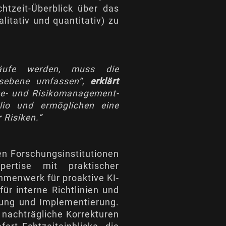
htzeit-Überblick über das
litativ und quantitativ) zu
bläufe werden, muss die
dsebene umfassen“,
erklärt
ce- und Risikomanagement-
olio und ermöglichen eine
 Risiken.“
en Forschungsinstitutionen
ertise mit praktischer
menwerk für proaktive KI-
ür interne Richtlinien und
lung und Implementierung.
 nachträgliche Korrekturen