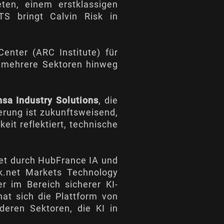
ten, einem erstklassigen
TS bringt Calvin Risk in
enter (ARC Institute) für
r mehrere Sektoren hinweg
nsa Industry Solutions
, die
ierung ist zukunftsweisend,
eit reflektiert, technische
et durch HubFrance IA und
k.net Markets Technology
r im Bereich sicherer KI-
hat sich die Plattform von
deren Sektoren, die KI in