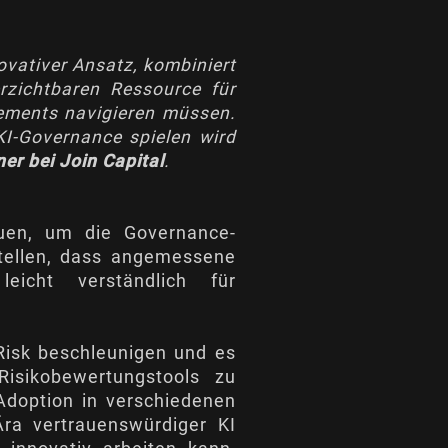
novativer Ansatz, kombiniert
rzichtbaren Ressource für
gements navigieren müssen.
 KI-Governance spielen wird
er bei Join Capital
.
auen, um die Governance-
tellen, dass angemessene
leicht verständlich für
Risk beschleunigen und es
Risikobewertungstools zu
Adoption in verschiedenen
Ära vertrauenswürdiger KI