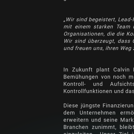
„Wir sind begeistert, Lead-
mit einem starken Team u
Organisationen, die die K
Wir sind überzeugt, dass C
und freuen uns, ihren Weg 
In Zukunft plant Calvin
Bemühungen von noch meh
Kontroll- und Aufsicht
Kontrollfunktionen und d
Diese jüngste Finanzieru
dem Unternehmen ermögli
erweitern und seine Mark
Branchen zunimmt, bleibt