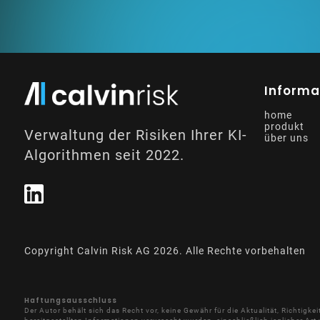
Informa
home
produkt
Verwaltung der Risiken Ihrer KI-
über uns
Algorithmen seit 2022.
Copyright Calvin Risk AG
2026
. Alle Rechte vorbehalten
Haftungsausschluss
Der Autor behält sich das Recht vor, keine Gewähr für die Aktualität, Richtig