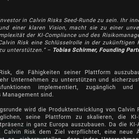
Investor in Calvin Risks Seed-Runde zu sein. Ihr in
nd einer klaren Vision, macht sie zu einer unve
omplexität der KI-Compliance und des Risikomana
alvin Risk eine Schlüsselrolle in der zukünftigen
zu unterstützen.“ –
Tobias Schirmer, Founding Partn
 Risk, die Fähigkeiten seiner Plattform auszub
r Unternehmen zu unterstützen und sicherzus
sfunktionen implementiert, zugänglich und 
as Management sind.
ngsrunde wird die Produktentwicklung von Calvin 
chen, seine Plattform zu skalieren, die KI-
tpräsenz in ganz Europa auszubauen. Da die KI-
 Calvin Risk dem Ziel verpflichtet, eine neue 