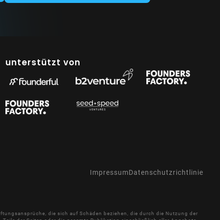
unterstützt von
Impressum
Datenschutzrichtlinie
 Haftungsansprüche, die sich auf Schäden beziehen, die durch die Nutzung der