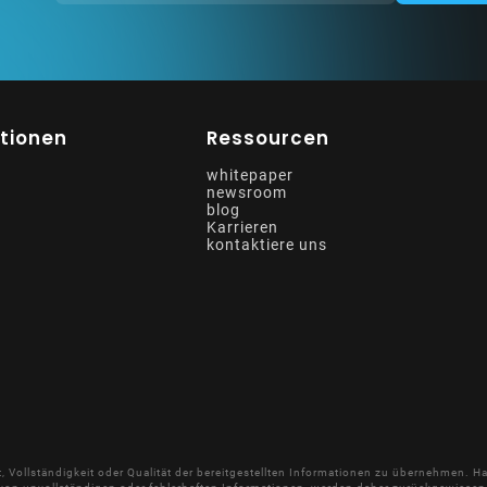
tionen
Ressourcen
whitepaper
newsroom
blog
Karrieren
kontaktiere uns
keit, Vollständigkeit oder Qualität der bereitgestellten Informationen zu übernehmen.