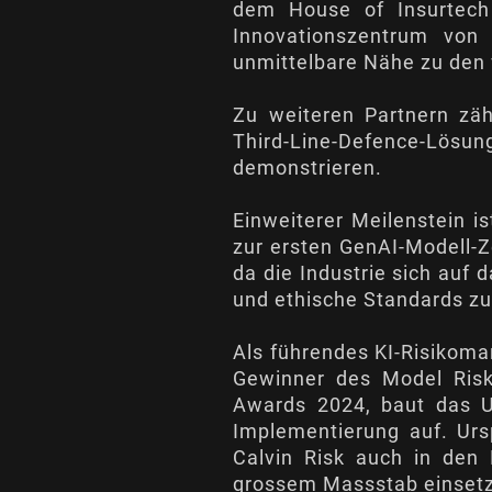
dem House of Insurtech 
Innovationszentrum von 
unmittelbare Nähe zu den
Zu weiteren Partnern zäh
Third-Line-Defence-Lösun
demonstrieren.
Einweiterer Meilenstein i
zur ersten GenAI-Modell-Ze
da die Industrie sich auf 
und ethische Standards zu 
Als führendes KI-Risikom
Gewinner des Model Risk
Awards 2024, baut das Un
Implementierung auf. Ursp
Calvin Risk auch in den 
grossem Massstab einsetz