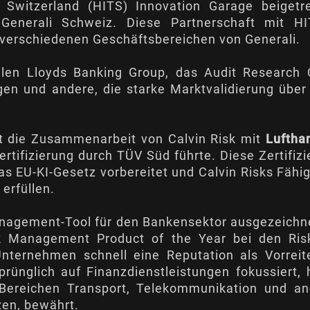
Switzerland (HITS) Innovation Garage beigetre
Generali Schweiz. Diese Partnerschaft mit HI
 verschiedenen Geschäftsbereichen von Generali.
len Lloyds Banking Group, das Audit Research C
gen und andere, die starke Marktvalidierung übe
st die Zusammenarbeit von Calvin Risk mit
Luftha
rtifizierung durch TÜV Süd führte. Diese Zertifiz
das EU-KI-Gesetz vorbereitet und Calvin Risks Fähigk
erfüllen.
anagement-Tool für den Bankensektor ausgezeichn
 Management Product of the Year bei den Ris
ternehmen schnell eine Reputation als Vorreite
rünglich auf Finanzdienstleistungen fokussiert, 
Bereichen Transport, Telekommunikation und an
en, bewährt.