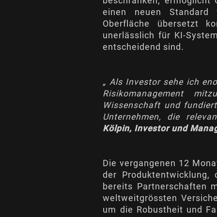
beschränken, ermöglicht C
einen neuen Standard fü
Oberfläche übersetzt k
unerlässlich für KI-Syst
entscheidend sind.
„ Als Investor sehe ich en
Risikomanagement mitzu
Wissenschaft und fundiert
Unternehmen, die releva
Kölpin, Investor und Mana
Die vergangenen 12 Monat
der Produktentwicklung
bereits Partnerschaften 
weltweitgrössten Versiche
um die Robustheit und Fai